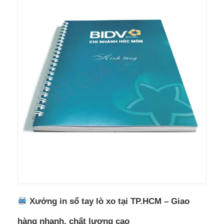
️ Xưởng in sổ tay lò xo tại TP.HCM – Giao
hàng nhanh, chất lượng cao