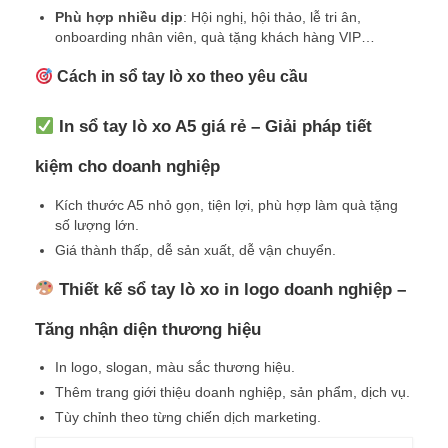
Phù hợp nhiều dịp
: Hội nghị, hội thảo, lễ tri ân,
onboarding nhân viên, quà tặng khách hàng VIP…
Cách in sổ tay lò xo theo yêu cầu
In sổ tay lò xo A5 giá rẻ – Giải pháp tiết
kiệm cho doanh nghiệp
Kích thước A5 nhỏ gọn, tiện lợi, phù hợp làm quà tặng
số lượng lớn.
Giá thành thấp, dễ sản xuất, dễ vận chuyển.
Thiết kế sổ tay lò xo in logo doanh nghiệp –
Tăng nhận diện thương hiệu
In logo, slogan, màu sắc thương hiệu.
Thêm trang giới thiệu doanh nghiệp, sản phẩm, dịch vụ.
Tùy chỉnh theo từng chiến dịch marketing.