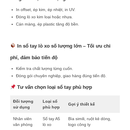
In offset, ép kim, ép nhiệt, in UV.
Đóng lò xo kim loại hoặc nhựa.
Cán màng, ép plastic tăng độ bền.
In sổ tay lò xo số lượng lớn – Tối ưu chi
phí, đảm bảo tiến độ
Kiểm tra chất lượng từng cuốn.
Đóng gói chuyên nghiệp, giao hàng đúng tiến độ.
Tư vấn chọn loại sổ tay phù hợp
Đối tượng
Loại sổ
Gợi ý thiết kế
sử dụng
phù hợp
Nhân viên
Sổ tay A5
Bìa simili, ruột kẻ dòng,
văn phòng
lò xo
logo công ty