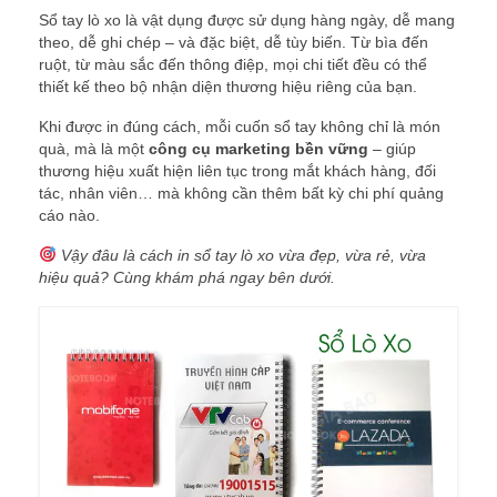
Sổ tay lò xo là vật dụng được sử dụng hàng ngày, dễ mang
theo, dễ ghi chép – và đặc biệt, dễ tùy biến. Từ bìa đến
ruột, từ màu sắc đến thông điệp, mọi chi tiết đều có thể
thiết kế theo bộ nhận diện thương hiệu riêng của bạn.
Khi được in đúng cách, mỗi cuốn sổ tay không chỉ là món
quà, mà là một
công cụ marketing bền vững
– giúp
thương hiệu xuất hiện liên tục trong mắt khách hàng, đối
tác, nhân viên… mà không cần thêm bất kỳ chi phí quảng
cáo nào.
Vậy đâu là cách in sổ tay lò xo vừa đẹp, vừa rẻ, vừa
hiệu quả? Cùng khám phá ngay bên dưới.