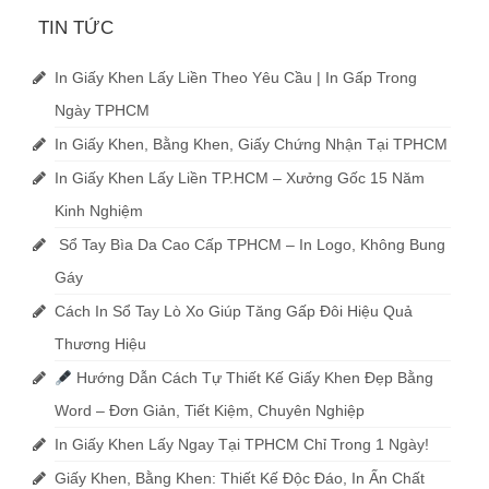
TIN TỨC
In Giấy Khen Lấy Liền Theo Yêu Cầu | In Gấp Trong
Ngày TPHCM
In Giấy Khen, Bằng Khen, Giấy Chứng Nhận Tại TPHCM
In Giấy Khen Lấy Liền TP.HCM – Xưởng Gốc 15 Năm
Kinh Nghiệm
Sổ Tay Bìa Da Cao Cấp TPHCM – In Logo, Không Bung
Gáy
Cách In Sổ Tay Lò Xo Giúp Tăng Gấp Đôi Hiệu Quả
Thương Hiệu
Hướng Dẫn Cách Tự Thiết Kế Giấy Khen Đẹp Bằng
Word – Đơn Giản, Tiết Kiệm, Chuyên Nghiệp
In Giấy Khen Lấy Ngay Tại TPHCM Chỉ Trong 1 Ngày!
Giấy Khen, Bằng Khen: Thiết Kế Độc Đáo, In Ấn Chất