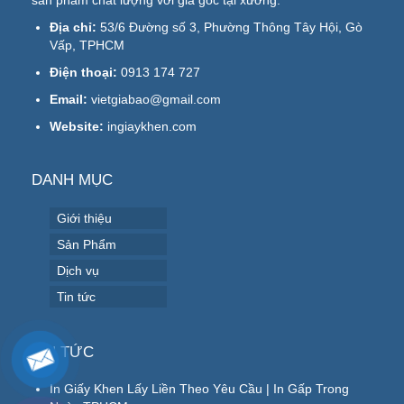
sản phẩm chất lượng với giá gốc tại xưởng.
Địa chỉ:
53/6 Đường số 3, Phường Thông Tây Hội, Gò
Vấp, TPHCM
Điện thoại:
0913 174 727
Email:
vietgiabao@gmail.com
Website:
ingiaykhen.com
DANH MỤC
Giới thiệu
Sản Phẩm
Dịch vụ
Tin tức
TIN TỨC
In Giấy Khen Lấy Liền Theo Yêu Cầu | In Gấp Trong