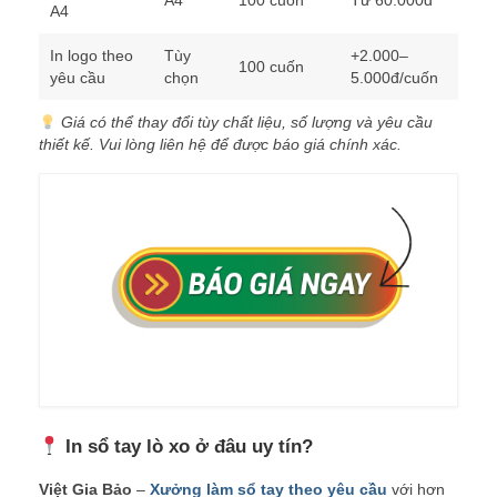
A4
100 cuốn
Từ 60.000đ
A4
In logo theo
Tùy
+2.000–
100 cuốn
yêu cầu
chọn
5.000đ/cuốn
Giá có thể thay đổi tùy chất liệu, số lượng và yêu cầu
thiết kế. Vui lòng liên hệ để được báo giá chính xác.
In sổ tay lò xo ở đâu uy tín?
Việt Gia Bảo
–
Xưởng làm sổ tay theo yêu cầu
với hơn