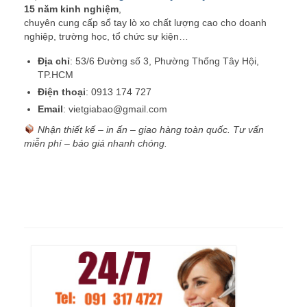
15 năm kinh nghiệm
,
chuyên cung cấp sổ tay lò xo chất lượng cao cho doanh
nghiệp, trường học, tổ chức sự kiện…
Địa chỉ
: 53/6 Đường số 3, Phường Thống Tây Hội,
TP.HCM
Điện thoại
: 0913 174 727
Email
: vietgiabao@gmail.com
Nhận thiết kế – in ấn – giao hàng toàn quốc. Tư vấn
miễn phí – báo giá nhanh chóng.