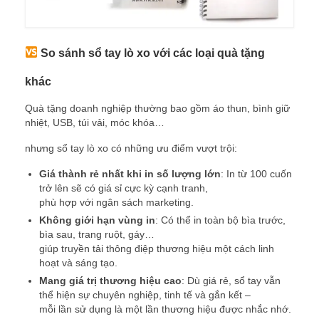
So sánh sổ tay lò xo với các loại quà tặng
khác
Quà tặng doanh nghiệp thường bao gồm áo thun, bình giữ
nhiệt, USB, túi vải, móc khóa…
nhưng sổ tay lò xo có những ưu điểm vượt trội:
Giá thành rẻ nhất khi in số lượng lớn
: In từ 100 cuốn
trở lên sẽ có giá sỉ cực kỳ cạnh tranh,
phù hợp với ngân sách marketing.
Không giới hạn vùng in
: Có thể in toàn bộ bìa trước,
bìa sau, trang ruột, gáy…
giúp truyền tải thông điệp thương hiệu một cách linh
hoạt và sáng tạo.
Mang giá trị thương hiệu cao
: Dù giá rẻ, sổ tay vẫn
thể hiện sự chuyên nghiệp, tinh tế và gắn kết –
mỗi lần sử dụng là một lần thương hiệu được nhắc nhớ.