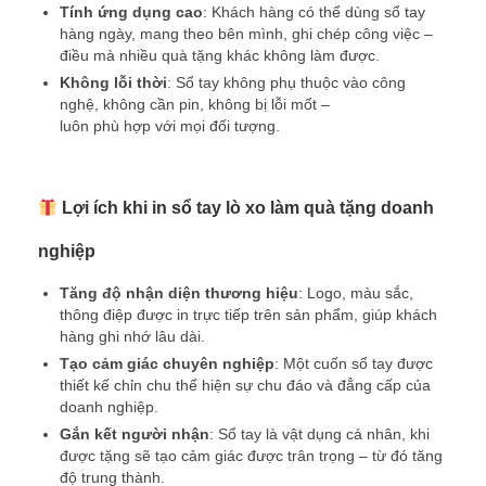
Tính ứng dụng cao
: Khách hàng có thể dùng sổ tay
hàng ngày, mang theo bên mình, ghi chép công việc –
điều mà nhiều quà tặng khác không làm được.
Không lỗi thời
: Sổ tay không phụ thuộc vào công
nghệ, không cần pin, không bị lỗi mốt –
luôn phù hợp với mọi đối tượng.
Lợi ích khi in sổ tay lò xo làm quà tặng doanh
nghiệp
Tăng độ nhận diện thương hiệu
: Logo, màu sắc,
thông điệp được in trực tiếp trên sản phẩm, giúp khách
hàng ghi nhớ lâu dài.
Tạo cảm giác chuyên nghiệp
: Một cuốn sổ tay được
thiết kế chỉn chu thể hiện sự chu đáo và đẳng cấp của
doanh nghiệp.
Gắn kết người nhận
: Sổ tay là vật dụng cá nhân, khi
được tặng sẽ tạo cảm giác được trân trọng – từ đó tăng
độ trung thành.