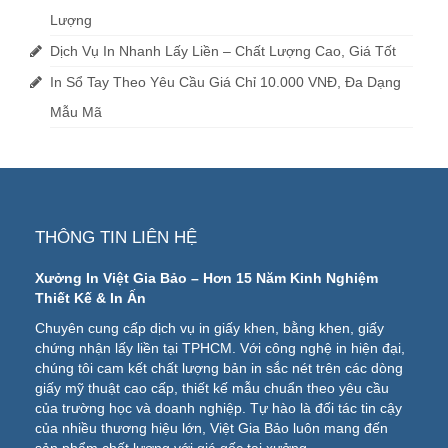
Lượng
Dịch Vụ In Nhanh Lấy Liền – Chất Lượng Cao, Giá Tốt
In Sổ Tay Theo Yêu Cầu Giá Chỉ 10.000 VNĐ, Đa Dạng
Mẫu Mã
THÔNG TIN LIÊN HỆ
Xưởng In Việt Gia Bảo – Hơn 15 Năm Kinh Nghiệm
Thiết Kế & In Ấn
Chuyên cung cấp dịch vụ in giấy khen, bằng khen, giấy
chứng nhận lấy liền tại TPHCM. Với công nghệ in hiện đại,
chúng tôi cam kết chất lượng bản in sắc nét trên các dòng
giấy mỹ thuật cao cấp, thiết kế mẫu chuẩn theo yêu cầu
của trường học và doanh nghiệp. Tự hào là đối tác tin cậy
của nhiều thương hiệu lớn, Việt Gia Bảo luôn mang đến