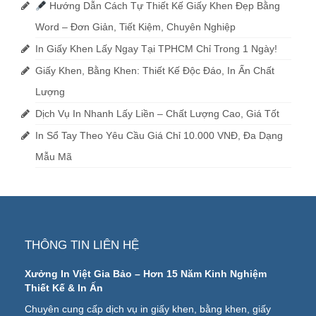
Hướng Dẫn Cách Tự Thiết Kế Giấy Khen Đẹp Bằng
Word – Đơn Giản, Tiết Kiệm, Chuyên Nghiệp
In Giấy Khen Lấy Ngay Tại TPHCM Chỉ Trong 1 Ngày!
Giấy Khen, Bằng Khen: Thiết Kế Độc Đáo, In Ấn Chất
Lượng
Dịch Vụ In Nhanh Lấy Liền – Chất Lượng Cao, Giá Tốt
In Sổ Tay Theo Yêu Cầu Giá Chỉ 10.000 VNĐ, Đa Dạng
Mẫu Mã
THÔNG TIN LIÊN HỆ
Xưởng In Việt Gia Bảo – Hơn 15 Năm Kinh Nghiệm
Thiết Kế & In Ấn
Chuyên cung cấp dịch vụ in giấy khen, bằng khen, giấy