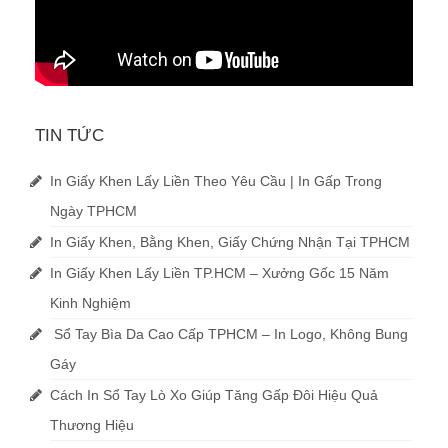
TIN TỨC
In Giấy Khen Lấy Liền Theo Yêu Cầu | In Gấp Trong
Ngày TPHCM
In Giấy Khen, Bằng Khen, Giấy Chứng Nhận Tại TPHCM
In Giấy Khen Lấy Liền TP.HCM – Xưởng Gốc 15 Năm
Kinh Nghiệm
Sổ Tay Bìa Da Cao Cấp TPHCM – In Logo, Không Bung
Gáy
Cách In Sổ Tay Lò Xo Giúp Tăng Gấp Đôi Hiệu Quả
Thương Hiệu