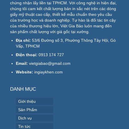
chứng nhận lấy liền tại TPHCM. Với công nghệ in hiện đại,
chúng tôi cam kết chất lượng bản in sắc nét trên các dòng
giấy mỹ thuật cao cấp, thiết kế mẫu chuẩn theo yêu cầu
của trường học và doanh nghiệp. Tự hào là đối tác tin cậy
của nhiều thương hiệu lớn, Việt Gia Bảo luôn mang đến
sản phẩm chất lượng với giá gốc tại xưởng.
Địa chỉ:
53/6 Đường số 3, Phường Thông Tây Hội, Gò
Vấp, TPHCM
Điện thoại:
0913 174 727
Email:
vietgiabao@gmail.com
Website:
ingiaykhen.com
DANH MỤC
Giới thiệu
Sản Phẩm
Dịch vụ
Tin tức