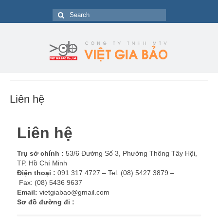
Search
for:
Liên hệ
Liên hệ
Trụ sở chính :
53/6 Đường Số 3, Phường Thông Tây Hội,
TP. Hồ Chí Minh
Điện thoại :
091 317 4727 – Tel: (08) 5427 3879 –
Fax: (08) 5436 9637
Email:
vietgiabao@gmail.com
Sơ đồ đường đi :