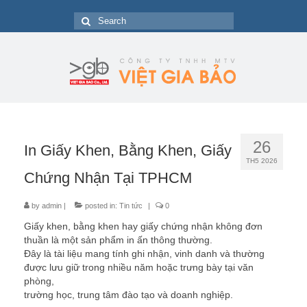
Search
for:
26
In Giấy Khen, Bằng Khen, Giấy
TH5 2026
Chứng Nhận Tại TPHCM
by
admin
|
posted in:
Tin tức
|
0
Giấy khen, bằng khen hay giấy chứng nhận không đơn
thuần là một sản phẩm in ấn thông thường.
Đây là tài liệu mang tính ghi nhận, vinh danh và thường
được lưu giữ trong nhiều năm hoặc trưng bày tại văn
phòng,
trường học, trung tâm đào tạo và doanh nghiệp.