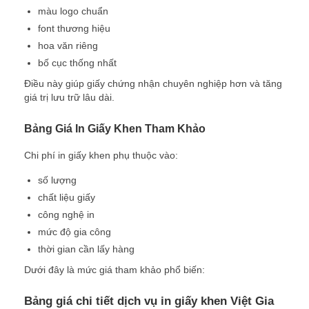
màu logo chuẩn
font thương hiệu
hoa văn riêng
bố cục thống nhất
Điều này giúp giấy chứng nhận chuyên nghiệp hơn và tăng
giá trị lưu trữ lâu dài.
Bảng Giá In Giấy Khen Tham Khảo
Chi phí in giấy khen phụ thuộc vào:
số lượng
chất liệu giấy
công nghệ in
mức độ gia công
thời gian cần lấy hàng
Dưới đây là mức giá tham khảo phổ biến:
Bảng giá chi tiết dịch vụ in giấy khen Việt Gia