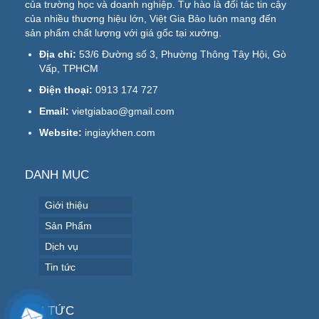
của trường học và doanh nghiệp. Tự hào là đối tác tin cậy
của nhiều thương hiệu lớn, Việt Gia Bảo luôn mang đến
sản phẩm chất lượng với giá gốc tại xưởng.
Địa chỉ:
53/6 Đường số 3, Phường Thông Tây Hội, Gò
Vấp, TPHCM
Điện thoại:
0913 174 727
Email:
vietgiabao@gmail.com
Website:
ingiaykhen.com
DANH MỤC
Giới thiệu
Sản Phẩm
Dịch vụ
Tin tức
TIN TỨC