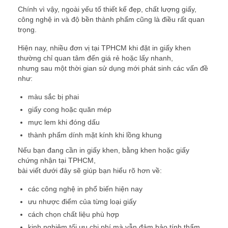
Chính vì vậy, ngoài yếu tố thiết kế đẹp, chất lượng giấy,
công nghệ in và độ bền thành phẩm cũng là điều rất quan
trọng.
Hiện nay, nhiều đơn vị tại TPHCM khi đặt in giấy khen
thường chỉ quan tâm đến giá rẻ hoặc lấy nhanh,
nhưng sau một thời gian sử dụng mới phát sinh các vấn đề
như:
màu sắc bị phai
giấy cong hoặc quăn mép
mực lem khi đóng dấu
thành phẩm dính mặt kính khi lồng khung
Nếu bạn đang cần in giấy khen, bằng khen hoặc giấy
chứng nhận tại TPHCM,
bài viết dưới đây sẽ giúp bạn hiểu rõ hơn về:
các công nghệ in phổ biến hiện nay
ưu nhược điểm của từng loại giấy
cách chọn chất liệu phù hợp
kinh nghiệm tối ưu chi phí mà vẫn đảm bảo tính thẩm