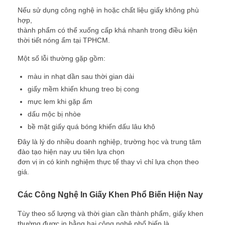
Nếu sử dụng công nghệ in hoặc chất liệu giấy không phù
hợp,
thành phẩm có thể xuống cấp khá nhanh trong điều kiện
thời tiết nóng ẩm tại TPHCM.
Một số lỗi thường gặp gồm:
màu in nhạt dần sau thời gian dài
giấy mềm khiến khung treo bị cong
mực lem khi gặp ẩm
dấu mộc bị nhòe
bề mặt giấy quá bóng khiến dấu lâu khô
Đây là lý do nhiều doanh nghiệp, trường học và trung tâm
đào tạo hiện nay ưu tiên lựa chọn
đơn vị in có kinh nghiệm thực tế thay vì chỉ lựa chọn theo
giá.
Các Công Nghệ In Giấy Khen Phổ Biến Hiện Nay
Tùy theo số lượng và thời gian cần thành phẩm, giấy khen
thường được in bằng hai công nghệ phổ biến là