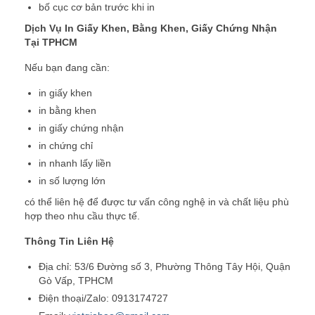
bố cục cơ bản trước khi in
Dịch Vụ In Giấy Khen, Bằng Khen, Giấy Chứng Nhận
Tại TPHCM
Nếu bạn đang cần:
in giấy khen
in bằng khen
in giấy chứng nhận
in chứng chỉ
in nhanh lấy liền
in số lượng lớn
có thể liên hệ để được tư vấn công nghệ in và chất liệu phù
hợp theo nhu cầu thực tế.
Thông Tin Liên Hệ
Địa chỉ: 53/6 Đường số 3, Phường Thông Tây Hội, Quận
Gò Vấp, TPHCM
Điện thoại/Zalo: 0913174727