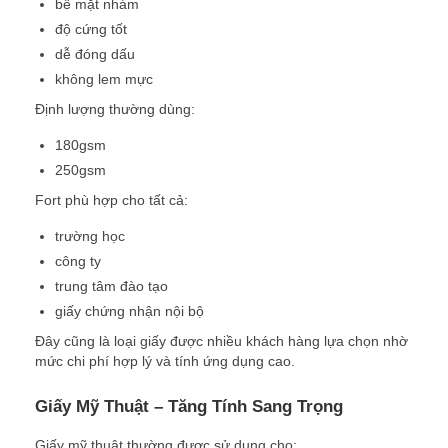
bề mặt nhám
độ cứng tốt
dễ đóng dấu
không lem mực
Định lượng thường dùng:
180gsm
250gsm
Fort phù hợp cho tất cả:
trường học
công ty
trung tâm đào tạo
giấy chứng nhận nội bộ
Đây cũng là loại giấy được nhiều khách hàng lựa chọn nhờ
mức chi phí hợp lý và tính ứng dụng cao.
Giấy Mỹ Thuật – Tăng Tính Sang Trọng
Giấy mỹ thuật thường được sử dụng cho: