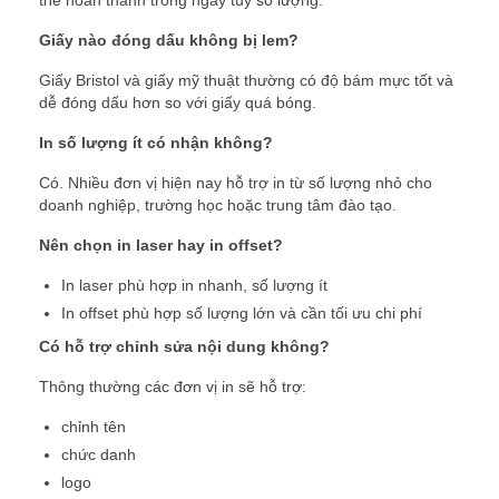
Giấy nào đóng dấu không bị lem?
Giấy Bristol và giấy mỹ thuật thường có độ bám mực tốt và
dễ đóng dấu hơn so với giấy quá bóng.
In số lượng ít có nhận không?
Có. Nhiều đơn vị hiện nay hỗ trợ in từ số lượng nhỏ cho
doanh nghiệp, trường học hoặc trung tâm đào tạo.
Nên chọn in laser hay in offset?
In laser phù hợp in nhanh, số lượng ít
In offset phù hợp số lượng lớn và cần tối ưu chi phí
Có hỗ trợ chỉnh sửa nội dung không?
Thông thường các đơn vị in sẽ hỗ trợ:
chỉnh tên
chức danh
logo