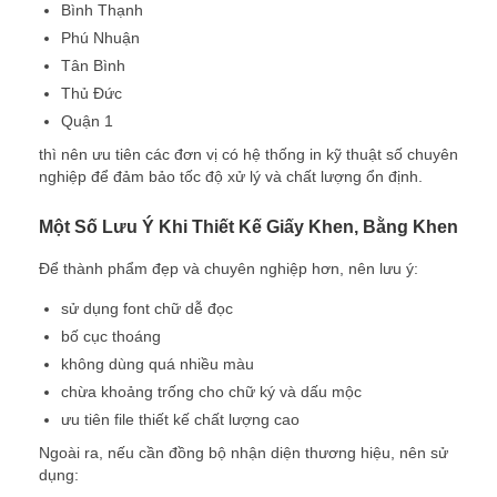
Bình Thạnh
Phú Nhuận
Tân Bình
Thủ Đức
Quận 1
thì nên ưu tiên các đơn vị có hệ thống in kỹ thuật số chuyên
nghiệp để đảm bảo tốc độ xử lý và chất lượng ổn định.
Một Số Lưu Ý Khi Thiết Kế Giấy Khen, Bằng Khen
Để thành phẩm đẹp và chuyên nghiệp hơn, nên lưu ý:
sử dụng font chữ dễ đọc
bố cục thoáng
không dùng quá nhiều màu
chừa khoảng trống cho chữ ký và dấu mộc
ưu tiên file thiết kế chất lượng cao
Ngoài ra, nếu cần đồng bộ nhận diện thương hiệu, nên sử
dụng: