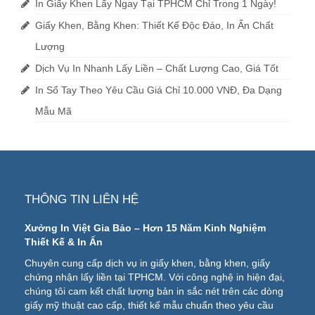
In Giấy Khen Lấy Ngay Tại TPHCM Chỉ Trong 1 Ngày!
Giấy Khen, Bằng Khen: Thiết Kế Độc Đáo, In Ấn Chất
Lượng
Dịch Vụ In Nhanh Lấy Liền – Chất Lượng Cao, Giá Tốt
In Sổ Tay Theo Yêu Cầu Giá Chỉ 10.000 VNĐ, Đa Dạng
Mẫu Mã
THÔNG TIN LIÊN HỆ
Xưởng In Việt Gia Bảo – Hơn 15 Năm Kinh Nghiệm
Thiết Kế & In Ấn
Chuyên cung cấp dịch vụ in giấy khen, bằng khen, giấy
chứng nhận lấy liền tại TPHCM. Với công nghệ in hiện đại,
chúng tôi cam kết chất lượng bản in sắc nét trên các dòng
giấy mỹ thuật cao cấp, thiết kế mẫu chuẩn theo yêu cầu