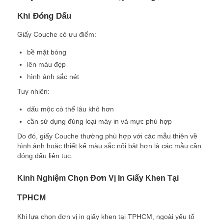
Khi Đóng Dấu
Giấy Couche có ưu điểm:
bề mặt bóng
lên màu đẹp
hình ảnh sắc nét
Tuy nhiên:
dấu mộc có thể lâu khô hơn
cần sử dụng đúng loại máy in và mực phù hợp
Do đó, giấy Couche thường phù hợp với các mẫu thiên về
hình ảnh hoặc thiết kế màu sắc nổi bật hơn là các mẫu cần
đóng dấu liên tục.
Kinh Nghiệm Chọn Đơn Vị In Giấy Khen Tại
TPHCM
Khi lựa chọn đơn vị in giấy khen tại TPHCM, ngoài yếu tố