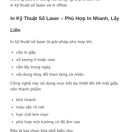
in kỹ thuật số laser và in offset.
In Kỹ Thuật Số Laser – Phù Hợp In Nhanh, Lấy
Liền
In kỹ thuật số laser là giải pháp phù hợp khi:
cần in gấp
số lượng ít hoặc vừa
cần lấy trong ngày
nội dung thay đổi theo từng cá nhân
Công nghệ này sử dụng mực bột ép nhiệt lên bề mặt giấy
nên thành phẩm:
khô nhanh
màu sắc rõ nét
hạn chế lem mực
phù hợp môi trường có độ ẩm cao
Đây là lựa chọn khá phổ biến cho: