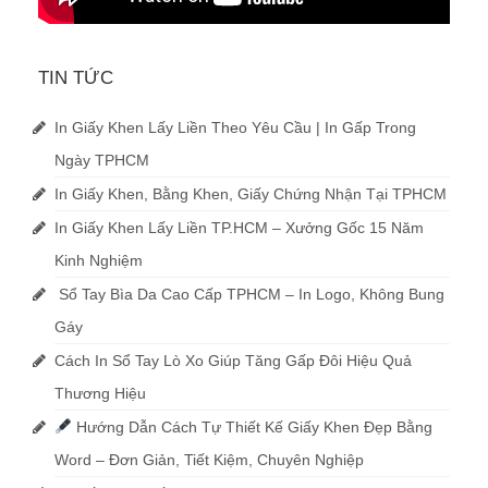
TIN TỨC
In Giấy Khen Lấy Liền Theo Yêu Cầu | In Gấp Trong
Ngày TPHCM
In Giấy Khen, Bằng Khen, Giấy Chứng Nhận Tại TPHCM
In Giấy Khen Lấy Liền TP.HCM – Xưởng Gốc 15 Năm
Kinh Nghiệm
Sổ Tay Bìa Da Cao Cấp TPHCM – In Logo, Không Bung
Gáy
Cách In Sổ Tay Lò Xo Giúp Tăng Gấp Đôi Hiệu Quả
Thương Hiệu
Hướng Dẫn Cách Tự Thiết Kế Giấy Khen Đẹp Bằng
Word – Đơn Giản, Tiết Kiệm, Chuyên Nghiệp